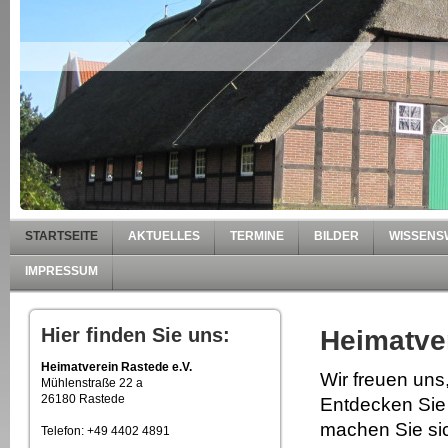
STARTSEITE
AKTUELLES
TERMINE
BILDER
WISSENS
IMPRESSUM
Hier finden Sie uns:
Heimatver
Heimatverein Rastede e.V.
Wir freuen uns
Mühlenstraße 22 a
26180 Rastede
Entdecken Sie 
machen Sie sic
Telefon: +49 4402 4891