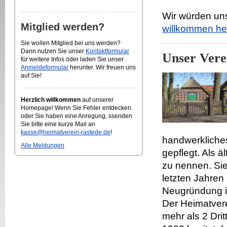
Wir würden uns
Mitglied werden?
willkommen he
Sie wollen Mitglied bei uns werden?
Dann nutzen Sie unser
Kontaktformular
Unser Vere
für weitere Infos oder laden Sie unser
Anmeldeformular
herunter. Wir freuen uns
auf Sie!
Herzlich willkommen
auf unserer
Homepage! Wenn Sie Fehler entdecken
oder Sie haben eine Anregung, ssenden
Sie bitte eine kurze Mail an
kasse@heimatverein-rastede.de
!
handwerkliches
Alle Meldungen
gepflegt. Als ä
zu nennen. Sie
letzten Jahren
Neugründung i
Der Heimatvere
mehr als 2 Drit