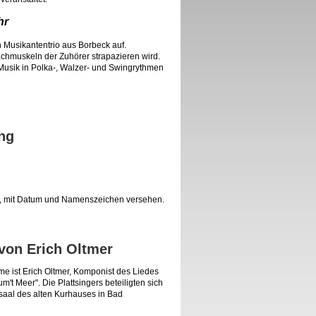
hr
 Musikantentrio aus Borbeck auf.
achmuskeln der Zuhörer strapazieren wird.
Musik in Polka-, Walzer- und Swingrythmen
ng
rt, mit Datum und Namenszeichen versehen.
 von Erich Oltmer
me ist Erich Oltmer, Komponist des Liedes
't Meer". Die Plattsingers beteiligten sich
saal des alten Kurhauses in Bad