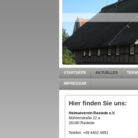
STARTSEITE
AKTUELLES
TERM
IMPRESSUM
Hier finden Sie uns:
Heimatverein Rastede e.V.
Mühlenstraße 22 a
26180 Rastede
Telefon: +49 4402 4891