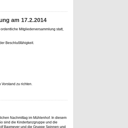
ung am 17.2.2014
ordentliche Mitgliederversammlung statt,
er Beschlußfähigkeit.
 Vorstand zu richten.
tlichen Nachmittag im Mühlenhof. In diesem
So sind die Kindertanzgruppe und die
Rolf Baxmeyer und die Gruppe Spinnen und