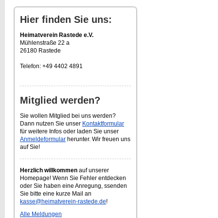
Hier finden Sie uns:
Heimatverein Rastede e.V.
Mühlenstraße 22 a
26180 Rastede
Telefon: +49 4402 4891
Mitglied werden?
Sie wollen Mitglied bei uns werden?
Dann nutzen Sie unser
Kontaktformular
für weitere Infos oder laden Sie unser
Anmeldeformular
herunter. Wir freuen uns
auf Sie!
Herzlich willkommen
auf unserer
Homepage! Wenn Sie Fehler entdecken
oder Sie haben eine Anregung, ssenden
Sie bitte eine kurze Mail an
kasse@heimatverein-rastede.de
!
Alle Meldungen