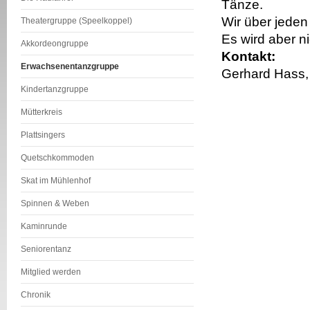
Tänze.
Wir über jeden
Theatergruppe (Speelkoppel)
Es wird aber n
Akkordeongruppe
Kontakt:
Erwachsenentanzgruppe
Gerhard Hass,
Kindertanzgruppe
Mütterkreis
Plattsingers
Quetschkommoden
Skat im Mühlenhof
Spinnen & Weben
Kaminrunde
Seniorentanz
Mitglied werden
Chronik