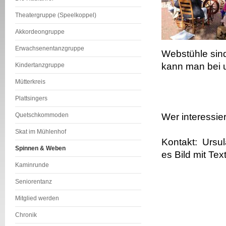
Theatergruppe (Speelkoppel)
Akkordeongruppe
Erwachsenentanzgruppe
Webstühle sin
kann man bei u
Kindertanzgruppe
Mütterkreis
Plattsingers
Quetschkommoden
Wer interessie
Skat im Mühlenhof
Kontakt: Ursu
Spinnen & Weben
es Bild mit Tex
Kaminrunde
Seniorentanz
Mitglied werden
Chronik