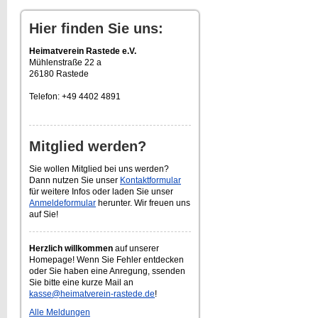
Hier finden Sie uns:
Heimatverein Rastede e.V.
Mühlenstraße 22 a
26180 Rastede
Telefon: +49 4402 4891
Mitglied werden?
Sie wollen Mitglied bei uns werden?
Dann nutzen Sie unser
Kontaktformular
für weitere Infos oder laden Sie unser
Anmeldeformular
herunter. Wir freuen uns
auf Sie!
Herzlich willkommen
auf unserer
Homepage! Wenn Sie Fehler entdecken
oder Sie haben eine Anregung, ssenden
Sie bitte eine kurze Mail an
kasse@heimatverein-rastede.de
!
Alle Meldungen